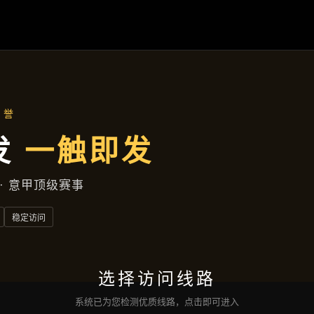
成效展示
首页
成效展示