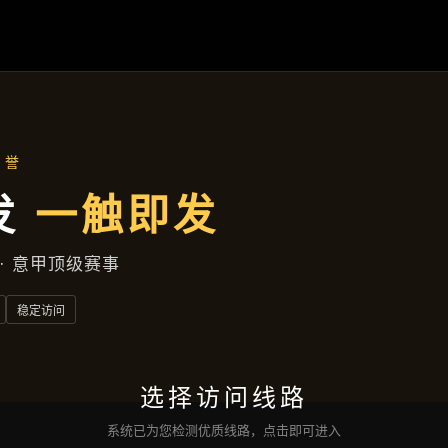
成效展示
首页
成效展示