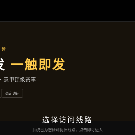
成效展示
首页
成效展示